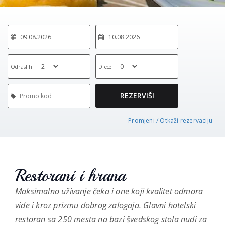
Odraslih
Djece
REZERVIŠI
Promjeni / Otkaži rezervaciju
Restorani i hrana
Maksimalno uživanje čeka i one koji kvalitet odmora
vide i kroz prizmu dobrog zalogaja. Glavni hotelski
restoran sa 250 mesta na bazi švedskog stola nudi za