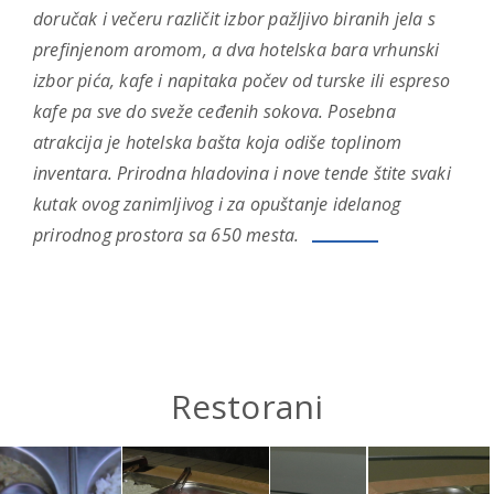
doručak i večeru različit izbor pažljivo biranih jela s
prefinjenom aromom, a dva hotelska bara vrhunski
izbor pića, kafe i napitaka počev od turske ili espreso
kafe pa sve do sveže ceđenih sokova. Posebna
atrakcija je hotelska bašta koja odiše toplinom
inventara. Prirodna hladovina i nove tende štite svaki
kutak ovog zanimljivog i za opuštanje idelanog
prirodnog prostora sa 650 mesta.
Restorani