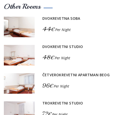
Other Rooms
DVOKREVETNA SOBA
44€
Per Night
DVOKREVETNI STUDIO
48€
Per Night
ČETVEROKREVETNI APARTMAN BEOG
96€
Per Night
TROKREVETNI STUDIO
72€
Per Night