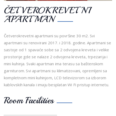
ČETVEROKREVETNI
APARTMAN
Četverokrevetni apartmani su površine 30 m2. Svi
apartmani su renovirani 2017. i 2018. godine. Apartmani se
sastoje od 1 spavaće sobe sa 2 odvojena kreveta i velike
prostorije gde se nalaze 2 odvojena kreveta, trpezarija i
mini kuhinja. Svaki apartman ima terasu sa baštenskom
garniturom. Svi apartmani su klimatizovani, opremljeni sa
kompletnom mini kuhinjom, LCD televizorom sa izborom
kablovskih kanala i imaju besplatan Wi Fi pristup internetu.
Room Facilities