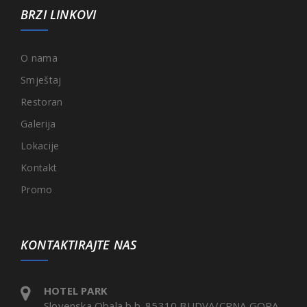
BRZI LINKOVI
O nama
Smještaj
Restoran
Galerija
Lokacije
Kontakt
Promo
KONTAKTIRAJTE NAS
HOTEL PARK
Slovenska Obala b.b. 85310 BUDVA/CRNA GORA