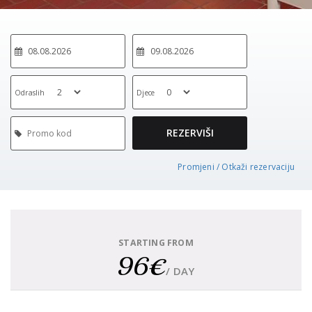
Odraslih
Djece
REZERVIŠI
Promjeni / Otkaži rezervaciju
STARTING FROM
96€
/ DAY