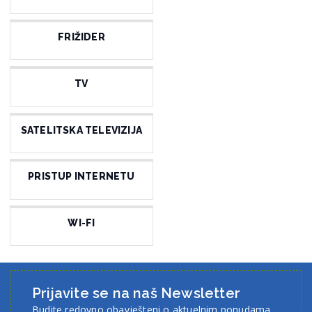
FRIŽIDER
TV
SATELITSKA TELEVIZIJA
PRISTUP INTERNETU
WI-FI
Prijavite se na naš Newsletter
Budite redovno obavješteni o aktuelnim ponudama.