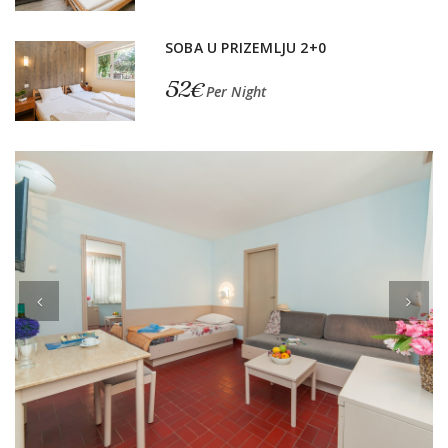
SOBA U PRIZEMLJU 2+0
52€
Per Night
Previous
Next